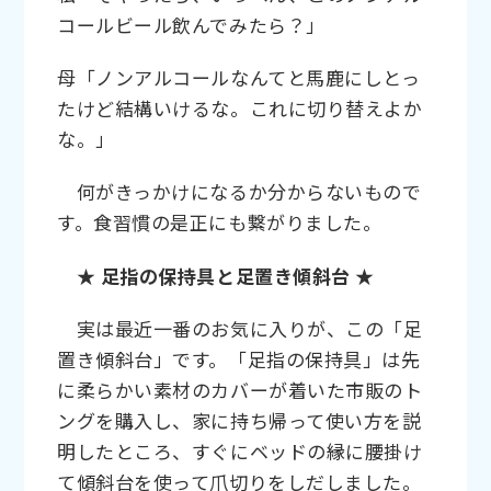
コールビール飲んでみたら？」
母「ノンアルコールなんてと馬鹿にしとっ
たけど結構いけるな。これに切り替えよか
な。」
何がきっかけになるか分からないもので
す。食習慣の是正にも繋がりました。
★ 足指の保持具と足置き傾斜台 ★
実は最近一番のお気に入りが、この「足
置き傾斜台」です。「足指の保持具」は先
に柔らかい素材のカバーが着いた市販のト
ングを購入し、家に持ち帰って使い方を説
明したところ、すぐにベッドの縁に腰掛け
て傾斜台を使って爪切りをしだしました。