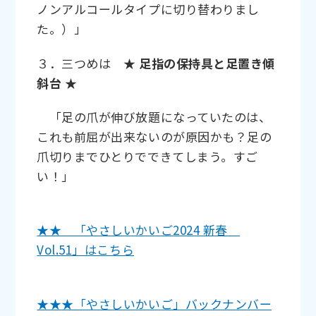
ノンアルコールタイプに切り替わりまし
た。）」
３．三つめは
★ 足指の保持具と足置き傾
斜台 ★
「足の爪が伸び放題になっていたのは、
これも前屈が出来ないのが原因かも？足の
爪切りまでひとりでできてしまう。すご
い！」
★★ 「やさしいかいご2024 新春
Vol.51」はこちら
★★★「やさしいかいご」バックナンバー