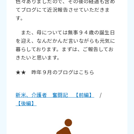
色々ありましたので、その後の経過も含め
てブログにて近況報告させていただきま
す。
また、母については無事９４歳の誕生日
を迎え、なんだかんだ言いながらも元気に
暮らしております。まずは、ご報告してお
きたいと思います。
★★ 昨年９月のブログはこちら
新米、介護者 奮闘記 【前編】
/
【後編】