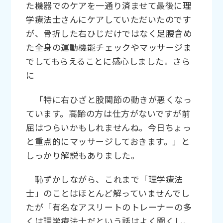
た機器でのケアを一通り済ませて最後に理
学療法士さんにケアしていただいたのです
が、骨折した右ひじだけではなく足腰含め
た全身の運動機能チェックやマッサージま
でしてもらえることに感心しました。さら
に
「特に右ひざと股関節の動きが悪くなっ
ています。高齢の方は仕方がないですが前
屈はつらいかもしれませんね。今日ちょっ
と重点的にマッサージしておきます。」と
しっかり解説もありました。
恥ずかしながら、これまで「理学療法
士」のことはほとんど解っていませんでし
たが「有名なアスリートのトレーナーの多
くは理学療法士だという話はよく聞くし、