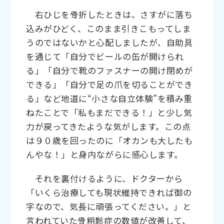
右ひじを骨折したときは、さすがに落ち
込みがひどく、このまま引きこもってしま
うのではないかと心配しましたが、自助具
を通じて「自分でビールの缶が開けられ
る」「自分で靴のファスナーの開け閉めが
できる」「自分で足の爪を切ることができ
る」など地道に“小さな自立体験”を積み重
ねたことで「私もまだできる！」と少し気
力が戻ってきたような気がします。この点
は９０歳を回ったのに「オカンも大したも
んやな！」と身内ながらに感心します。
それを裏付けるように、ドクターから
「いくら治療しても現状維持できれば御の
字なので、気長に頑張ってください。」と
言われていた骨粗鬆症の数値が改善して、