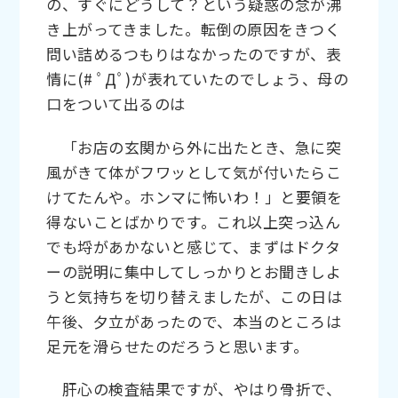
の、すぐにどうして？という疑惑の念が沸
き上がってきました。転倒の原因をきつく
問い詰めるつもりはなかったのですが、表
情に(# ﾟДﾟ)が表れていたのでしょう、母の
口をついて出るのは
「お店の玄関から外に出たとき、急に突
風がきて体がフワッとして気が付いたらこ
けてたんや。ホンマに怖いわ！」と要領を
得ないことばかりです。これ以上突っ込ん
でも埒があかないと感じて、まずはドクタ
ーの説明に集中してしっかりとお聞きしよ
うと気持ちを切り替えましたが、この日は
午後、夕立があったので、本当のところは
足元を滑らせたのだろうと思います。
肝心の検査結果ですが、やはり骨折で、