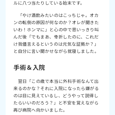
ルに八つ当たりしている始末です。
「やけ酒飲みたいのはこっちじゃ。オカ
ンの転倒の原因が何なのか？オレが聞きた
いわ！ホンマに」と心の中で思いっきり叫
んだ後「でもまあ、骨折したのに、これだ
け我儘言えるというのは元気な証拠か？」
と自分に言い聞かせながら就寝しました。
手術＆入院
翌日「この歳で本当に外科手術なんて出
来るのかな？それに入院になったら嫌がる
のは目に見えているし、どうやって説得し
たらいいのだろう？」と不安を覚えながら
再び病院へ向かいました。