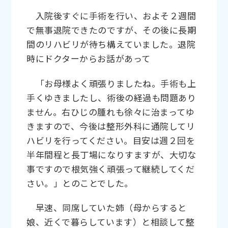
入院後すぐに手術を行い、およそ２週間
で無事退院できたのですが、その後に長期
間のリハビリが待ち構えていました。退院
時にドクターからお話があって
「お母様よく頑張りましたね。手術も上
手くゆきましたし、術後の経過も問題あり
ません。右ひじの腫れも徐々に治まってゆ
きますので、今後は整形外科に通院してリ
ハビリを行ってください。目安は週２回を
半年間程と長丁場になりすますが、大切な
事ですので根気強く頑張って継続してくだ
さい。」とのことでした。
早速、同席していた姉（母からすると
娘、近くで暮らしています）と相談して整