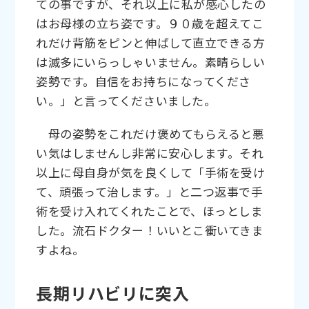
ての事ですが、それ以上に私が感心したの
はお母様の立ち姿です。９０歳を超えてこ
れだけ背筋をピンと伸ばして直立できる方
は滅多にいらっしゃいません。素晴らしい
姿勢です。自信をお持ちになってくださ
い。」と言ってくださいました。
母の姿勢をこれだけ褒めてもらえると悪
い気はしませんし非常に安心します。それ
以上に母自身が気を良くして「手術を受け
て、頑張って治します。」と二つ返事で手
術を受け入れてくれたことで、ほっとしま
した。流石ドクター！いいとこ衝いてきま
すよね。
長期リハビリに突入