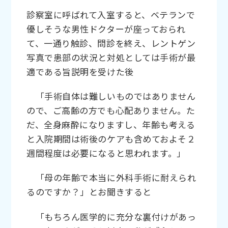
診察室に呼ばれて入室すると、ベテランで
優しそうな男性ドクターが座っておられ
て、一通り触診、問診を終え、レントゲン
写真で患部の状況と対処としては手術が最
適である旨説明を受けた後
「手術自体は難しいものではありません
ので、ご高齢の方でも心配ありません。た
だ、全身麻酔になりますし、年齢も考える
と入院期間は術後のケアも含めておよそ２
週間程度は必要になると思われます。」
「母の年齢で本当に外科手術に耐えられ
るのですか？」とお聞きすると
「もちろん医学的に充分な裏付けがあっ