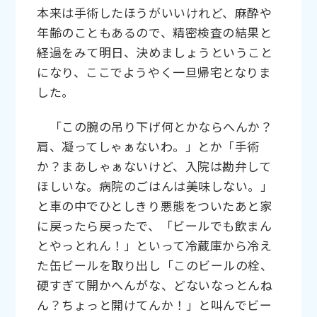
本来は手術したほうがいいけれど、麻酔や
年齢のこともあるので、精密検査の結果と
経過をみて明日、決めましょうということ
になり、ここでようやく一旦帰宅となりま
した。
「この腕の吊り下げ何とかならへんか？
肩、凝ってしゃぁないわ。」とか「手術
か？まあしゃぁないけど、入院は勘弁して
ほしいな。病院のごはんは美味しない。」
と車の中でひとしきり悪態をついたあと家
に戻ったら戻ったで、「ビールでも飲まん
とやっとれん！」といって冷蔵庫から冷え
た缶ビールを取り出し「このビールの栓、
硬すぎて開かへんがな、どないなっとんね
ん？ちょっと開けてんか！」と叫んでビー