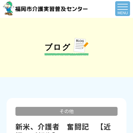
ブログ
その他
新米、介護者 奮闘記 【近