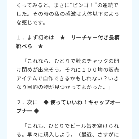
くってみると、まさに“ビンゴ！”の連続で
した。その時の私の感激は大体以下のよう
な感じです。
１．まず初めは
★ リーチャー付き長柄
靴べら ★
「これなら、ひとりで靴のチャックの開
け閉めが出来そう。それに１００均の販売
アイテムで自作できるかもしれない？いき
なり目的の物が見つかってよかった。」
２．次に
◆ 使っていいね！キャップオー
プナー ◆
「これも、ひとりでビール缶を空けられ
る。早々に購入しよう。（最近、さすがに